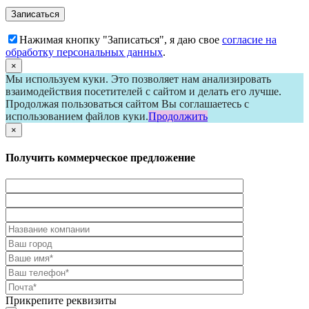
Нажимая кнопку "Записаться", я даю свое
согласие на
обработку персональных данных
.
×
Мы используем куки. Это позволяет нам анализировать
взаимодействия посетителей с сайтом и делать его лучше.
Продолжая пользоваться сайтом Вы соглашаетесь с
использованием файлов куки.
Продолжить
×
Получить коммерческое предложение
Прикрепите реквизиты