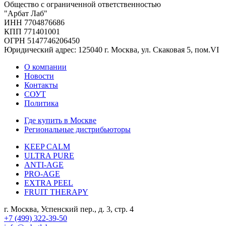
Общество с ограниченной ответственностью
"Арбат Лаб"
ИНН 7704876686
КПП 771401001
ОГРН 5147746206450
Юридический адрес: 125040 г. Москва, ул. Скаковая 5, пом.VI
О компании
Новости
Контакты
СОУТ
Политика
Где купить в Москве
Региональные дистрибьюторы
KEEP CALM
ULTRA PURE
ANTI-AGE
PRO-AGE
EXTRA PEEL
FRUIT THERAPY
г. Москва, Успенский пер., д. 3, стр. 4
+7 (499) 322-39-50