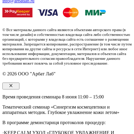
info@arbatlab.ru
© Все материалы данного сайта являются объектами авторского права (в
том числе дизайн) и собственностью владельца сайта либо собственностью
организаций, с которыми у владельца сайта есть соглашение о размещении
материалов. Запрещается копирование, распространение (в том числе путем
копирования на другие сайты и ресурсы в сети Интернет) или любое иное
использование информации, документации, материалов и объектов сайта
без предварительного согласия правообладателя. Нарушение данного
требования может повлечь за собой уголовное преследование.
© 2026 ООО "Арбат Лаб"
Закрыть
Время проведения семинара 8 июня 11:00 – 15:00
Тематический семинар «Синергизм космецевтики и
аппаратных методик. Глубокое увлажнение кожи летом»
В программе демонстариця протоколов процедур:
·KEEP CALM УХОД «ГЛУБОКОЕ УВЛАЖНЕНИЕ И