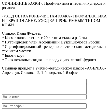
СИЯНИЯНИЕ КОЖИ». Профилактика и терапия купероза и
розацеа
·УХОД ULTRA PURE«ЧИСТАЯ КОЖА» ПРОФИЛАКТИКА
И ТЕРАПИЯ АКНЕ. УХОД ЗА ПРОБЛЕМНЫМ ТИПОМ
КОЖИ
Спикер: Инна Жуковец
* Косметолог-эстетист с 20 летним стажем работы
* Нутрициолог. Член Ассоциации Нутрициологов России
* Сертифицированный тренер по эстетическим методикам и
техникам массаж
* Бьюти-коуч
* Эксклюзивные скидки на продукцию, легкий фуршет
Семинар пройдет в учебно-методическом классе «AGENDA»
Адрес: ул. Скаковая 5, 1-й подъезд, 1-й офис