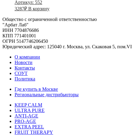
Артикул: 552
3287
₽
В корзину
Общество с ограниченной ответственностью
"Арбат Лаб"
ИНН 7704876686
КПП 771401001
ОГРН 5147746206450
Юридический адрес: 125040 г. Москва, ул. Скаковая 5, пом.VI
О компании
Новости
Контакты
СОУТ
Политика
Где купить в Москве
Региональные дистрибьюторы
KEEP CALM
ULTRA PURE
ANTI-AGE
PRO-AGE
EXTRA PEEL
FRUIT THERAPY