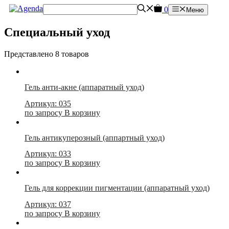
Перейти
0
Меню
к
содержимому
Специальный уход
Представлено 8 товаров
Гель анти-акне (аппаратный уход)
Артикул: 035
по запросу
В корзину
Гель антикуперозный (аппартный уход)
Артикул: 033
по запросу
В корзину
Гель для коррекции пигментации (аппаратный уход)
Артикул: 037
по запросу
В корзину