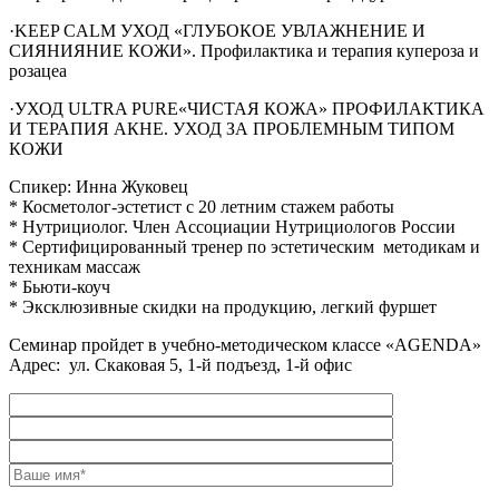
·KEEP CALM УХОД «ГЛУБОКОЕ УВЛАЖНЕНИЕ И
СИЯНИЯНИЕ КОЖИ». Профилактика и терапия купероза и
розацеа
·УХОД ULTRA PURE«ЧИСТАЯ КОЖА» ПРОФИЛАКТИКА
И ТЕРАПИЯ АКНЕ. УХОД ЗА ПРОБЛЕМНЫМ ТИПОМ
КОЖИ
Спикер: Инна Жуковец
* Косметолог-эстетист с 20 летним стажем работы
* Нутрициолог. Член Ассоциации Нутрициологов России
* Сертифицированный тренер по эстетическим методикам и
техникам массаж
* Бьюти-коуч
* Эксклюзивные скидки на продукцию, легкий фуршет
Семинар пройдет в учебно-методическом классе «AGENDA»
Адрес: ул. Скаковая 5, 1-й подъезд, 1-й офис