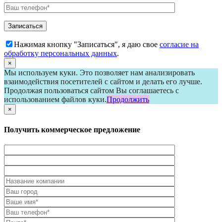
Нажимая кнопку "Записаться", я даю свое
согласие на
обработку персональных данных
.
×
Мы используем куки. Это позволяет нам анализировать
взаимодействия посетителей с сайтом и делать его лучше.
Продолжая пользоваться сайтом Вы соглашаетесь с
использованием файлов куки.
Продолжить
×
Получить коммерческое предложение