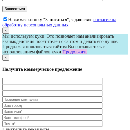
Нажимая кнопку "Записаться", я даю свое
согласие на
обработку персональных данных
.
×
Мы используем куки. Это позволяет нам анализировать
взаимодействия посетителей с сайтом и делать его лучше.
Продолжая пользоваться сайтом Вы соглашаетесь с
использованием файлов куки.
Продолжить
×
Получить коммерческое предложение
Прикрепите реквизиты