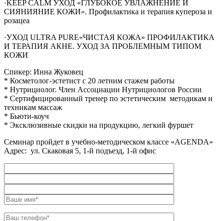
·KEEP CALM УХОД «ГЛУБОКОЕ УВЛАЖНЕНИЕ И
СИЯНИЯНИЕ КОЖИ». Профилактика и терапия купероза и
розацеа
·УХОД ULTRA PURE«ЧИСТАЯ КОЖА» ПРОФИЛАКТИКА
И ТЕРАПИЯ АКНЕ. УХОД ЗА ПРОБЛЕМНЫМ ТИПОМ
КОЖИ
Спикер: Инна Жуковец
* Косметолог-эстетист с 20 летним стажем работы
* Нутрициолог. Член Ассоциации Нутрициологов России
* Сертифицированный тренер по эстетическим методикам и
техникам массаж
* Бьюти-коуч
* Эксклюзивные скидки на продукцию, легкий фуршет
Семинар пройдет в учебно-методическом классе «AGENDA»
Адрес: ул. Скаковая 5, 1-й подъезд, 1-й офис