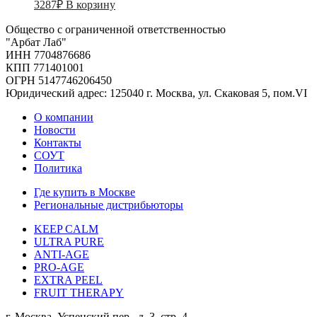
3287
₽
В корзину
Общество с ограниченной ответственностью
"Арбат Лаб"
ИНН 7704876686
КПП 771401001
ОГРН 5147746206450
Юридический адрес: 125040 г. Москва, ул. Скаковая 5, пом.VI
О компании
Новости
Контакты
СОУТ
Политика
Где купить в Москве
Региональные дистрибьюторы
KEEP CALM
ULTRA PURE
ANTI-AGE
PRO-AGE
EXTRA PEEL
FRUIT THERAPY
г. Москва, Успенский пер., д. 3, стр. 4