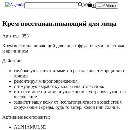
Перейти
0
Меню
к
содержимому
Крем восстанавливающий для лица
Артикул: 053
Крем восстанавливающий для лица с фруктовыми кислотами
и аргинином
Действие:
глубоко увлажняет и заметно разглаживает морщинки и
заломы
ремонтируя микроповреждения
стимулируя выработку коллагена и эластина.
интенсивное питание и увлажнение, устраняя сухость и
шелушение.
защитит вашу кожу от неблагоприятного воздействия
окружающей среды, будь то ветер, холод или солнце.
Активные компоненты:
ALPHAMULSE