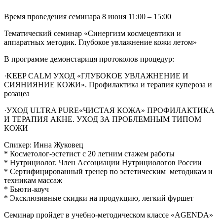
Время проведения семинара 8 июня 11:00 – 15:00
Тематический семинар «Синергизм космецевтики и
аппаратных методик. Глубокое увлажнение кожи летом»
В программе демонстариця протоколов процедур:
·KEEP CALM УХОД «ГЛУБОКОЕ УВЛАЖНЕНИЕ И
СИЯНИЯНИЕ КОЖИ». Профилактика и терапия купероза и
розацеа
·УХОД ULTRA PURE«ЧИСТАЯ КОЖА» ПРОФИЛАКТИКА
И ТЕРАПИЯ АКНЕ. УХОД ЗА ПРОБЛЕМНЫМ ТИПОМ
КОЖИ
Спикер: Инна Жуковец
* Косметолог-эстетист с 20 летним стажем работы
* Нутрициолог. Член Ассоциации Нутрициологов России
* Сертифицированный тренер по эстетическим методикам и
техникам массаж
* Бьюти-коуч
* Эксклюзивные скидки на продукцию, легкий фуршет
Семинар пройдет в учебно-методическом классе «AGENDA»