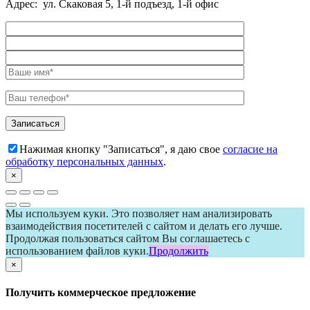
Адрес: ул. Скаковая 5, 1-й подъезд, 1-й офис
Нажимая кнопку "Записаться", я даю свое
согласие на
обработку персональных данных
.
×
Мы используем куки. Это позволяет нам анализировать
взаимодействия посетителей с сайтом и делать его лучше.
Продолжая пользоваться сайтом Вы соглашаетесь с
использованием файлов куки.
Продолжить
×
Получить коммерческое предложение