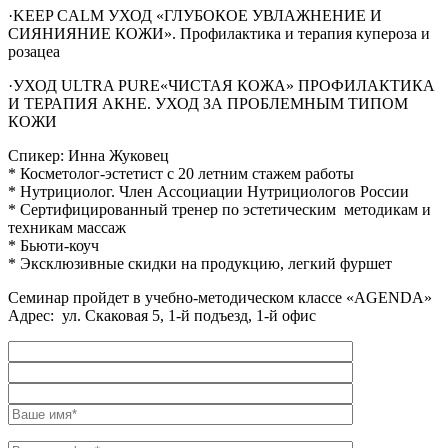
·KEEP CALM УХОД «ГЛУБОКОЕ УВЛАЖНЕНИЕ И
СИЯНИЯНИЕ КОЖИ». Профилактика и терапия купероза и
розацеа
·УХОД ULTRA PURE«ЧИСТАЯ КОЖА» ПРОФИЛАКТИКА
И ТЕРАПИЯ АКНЕ. УХОД ЗА ПРОБЛЕМНЫМ ТИПОМ
КОЖИ
Спикер: Инна Жуковец
* Косметолог-эстетист с 20 летним стажем работы
* Нутрициолог. Член Ассоциации Нутрициологов России
* Сертифицированный тренер по эстетическим методикам и
техникам массаж
* Бьюти-коуч
* Эксклюзивные скидки на продукцию, легкий фуршет
Семинар пройдет в учебно-методическом классе «AGENDA»
Адрес: ул. Скаковая 5, 1-й подъезд, 1-й офис