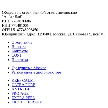
Общество с ограниченной ответственностью
"Арбат Лаб"
ИНН 7704876686
КПП 771401001
ОГРН 5147746206450
Юридический адрес: 125040 г. Москва, ул. Скаковая 5, пом.VI
О компании
Новости
Контакты
СОУТ
Политика
Где купить в Москве
Региональные дистрибьюторы
KEEP CALM
ULTRA PURE
ANTI-AGE
PRO-AGE
EXTRA PEEL
FRUIT THERAPY